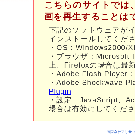
こちらのサイトでは、
画を再生することは
下記のソフトウェアが
インストールしてくだ
・OS : Windows2000/XP
・ブラウザ : Microsoft I
上、Firefoxの場合は最
・Adobe Flash Player :
・Adobe Shockwave Pla
Plugin
・設定 : JavaScrip
場合は有効にしてくだ
有限会社アリサ